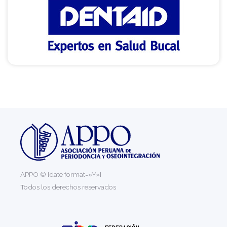
APPO © [date format=»Y»]
Todos los derechos reservados