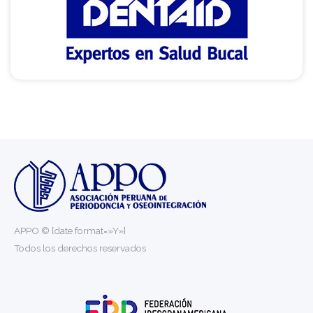
APPO © [date format=»Y»]
Todos los derechos reservados