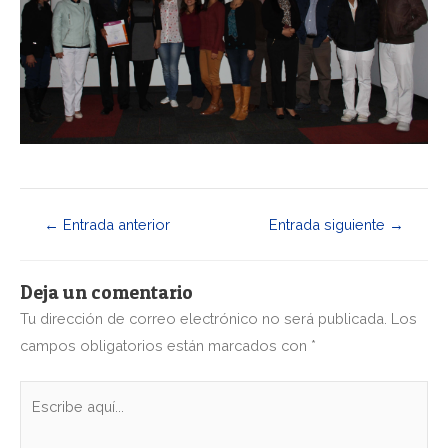
←
Entrada anterior
Entrada siguiente
→
Deja un comentario
Tu dirección de correo electrónico no será publicada.
Los
campos obligatorios están marcados con
*
Escribe
aquí...