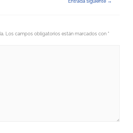
Entrada siguiente
→
a.
Los campos obligatorios están marcados con
*