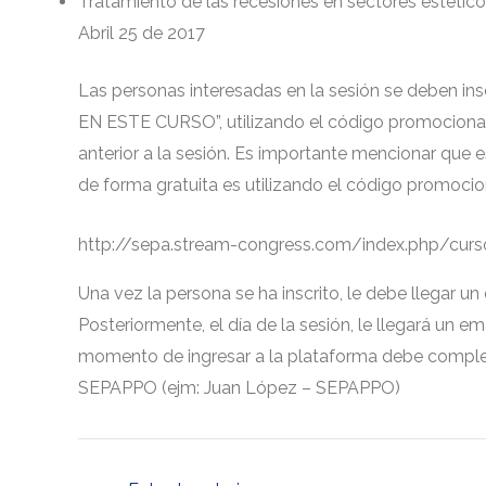
Tratamiento de las recesiones en sectores estéticos
Abril 25 de 2017
Las personas interesadas en la sesión se deben ins
EN ESTE CURSO”, utilizando el código promocional
anterior a la sesión. Es importante mencionar que 
de forma gratuita es utilizando el código promocio
http://sepa.stream-congress.com/index.php/curs
Una vez la persona se ha inscrito, le debe llegar un
Posteriormente, el día de la sesión, le llegará un em
momento de ingresar a la plataforma debe comple
SEPAPPO (ejm: Juan López – SEPAPPO)