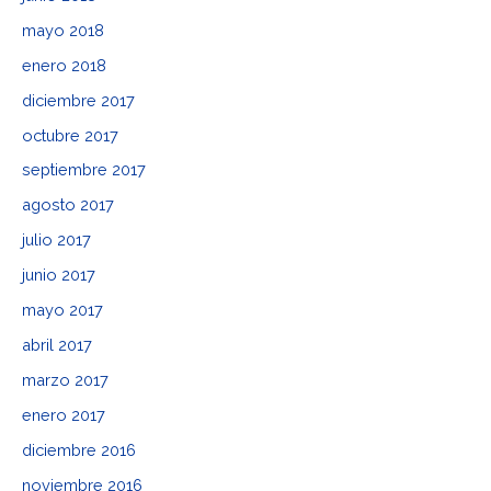
mayo 2018
enero 2018
diciembre 2017
octubre 2017
septiembre 2017
agosto 2017
julio 2017
junio 2017
mayo 2017
abril 2017
marzo 2017
enero 2017
diciembre 2016
noviembre 2016