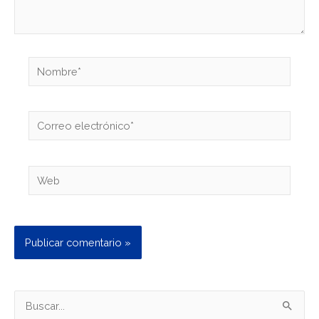
Nombre*
Correo
electrónico*
Web
B