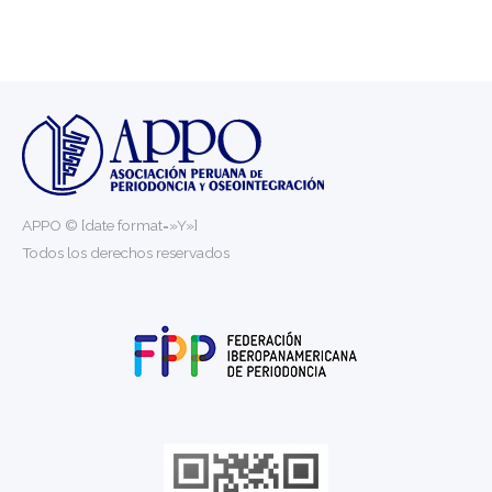
APPO © [date format=»Y»]
Todos los derechos reservados