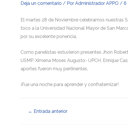
Deja un comentario
/ Por
Administrador APPO
/
6
El martes 28 de Noviembre celebramos nuestras Ses
toco a la Universidad Nacional Mayor de San Marcos
por su excelente ponencia.
Como panelistas estuvieron presentes Jhon Robert
USMP, Ximena Moses Augusto- UPCH, Enrique Castr
aportes fueron muy pertinentes.
¡Fue una noche para aprender y confraternizar!
←
Entrada anterior