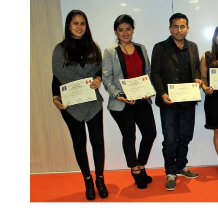
entradas