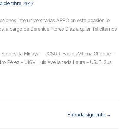
 diciembre, 2017
iones Interuniversitarias APPO en esta ocasión le
, a cargo de Berenice Flores Díaz a quien felicitamos
 Soldevilla Minaya – UCSUR, FabiolaVillena Choque –
o Pérez – UIGV, Luis Avellaneda Laura – USJB. Sus
Entrada siguiente
→