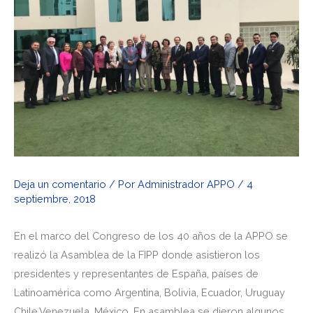
Deja un comentario
/ Por
Administrador APPO
/
4
septiembre, 2018
En el marco del Congreso de los 40 años de la APPO se
realizó la Asamblea de la FIPP donde asistieron los
presidentes y representantes de España, países de
Latinoamérica como Argentina, Bolivia, Ecuador, Uruguay
Chile,Venezuela, México. En asamblea se dieron algunos