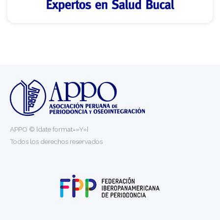
APPO © [date format=»Y»]
Todos los derechos reservados