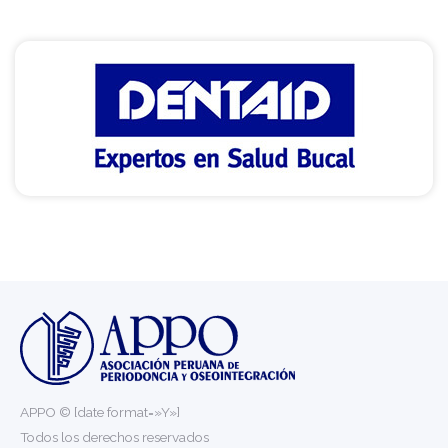
APPO © [date format=»Y»]
Todos los derechos reservados