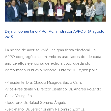
Deja un comentario
/ Por
Administrador APPO
/
25 agosto,
2018
La noche de ayer se vivió una gran fiesta electoral. La
APPO congregó a sus miembros asociados donde cada
uno de ellos ejerció su derecho a voto, quedando
conformado el nuevo período Junta 2018 – 2,020 por :
-Presidente: Dra. Claudia Milagros Sacio Camt
-Vice-Presidente y Director Científico: Dr. Andrés Rolando
Chale Yaringaño
-Tesorero: Dr. Rafael Soriano Ángulo
-Secretario: Dr. Jerson Jimmy Palomino Zorrilla